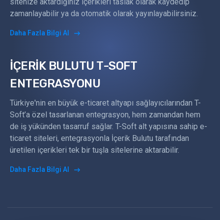
sitenize aktardığınız içerikleri taslak olarak kaydedip
zamanlayabilir ya da otomatik olarak yayınlayabilirsiniz.
Daha Fazla Bilgi Al
İÇERİK BULUTU T-SOFT
ENTEGRASYONU
Türkiye'nin en büyük e-ticaret altyapı sağlayıcılarından T-
Soft’a özel tasarlanan entegrasyon, hem zamandan hem
de iş yükünden tasarruf sağlar. T-Soft alt yapısına sahip e-
ticaret siteleri, entegrasyonla İçerik Bulutu tarafından
üretilen içerikleri tek bir tuşla sitelerine aktarabilir.
Daha Fazla Bilgi Al