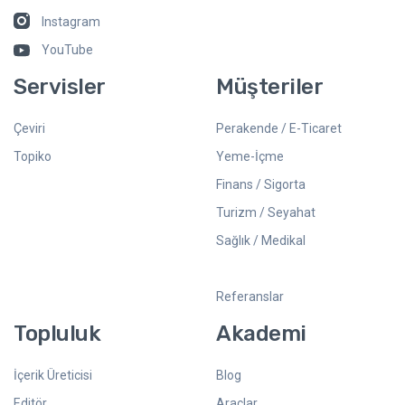
Instagram
YouTube
Servisler
Müşteriler
Çeviri
Perakende / E-Ticaret
Topiko
Yeme-İçme
Finans / Sigorta
Turizm / Seyahat
Sağlık / Medikal
Referanslar
Topluluk
Akademi
İçerik Üreticisi
Blog
Editör
Araçlar