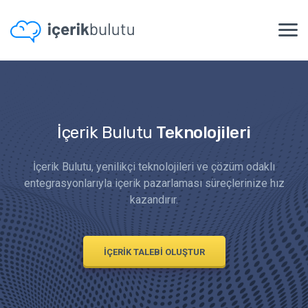
İçerik Bulutu
Teknolojileri
İçerik Bulutu, yenilikçi teknolojileri ve çözüm odaklı
entegrasyonlarıyla içerik pazarlaması süreçlerinize hız
kazandırır.
İÇERİK TALEBİ OLUŞTUR