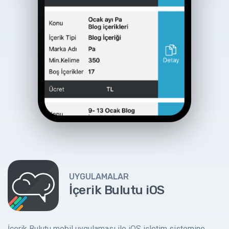
UYGULAMALAR
İçerik Bulutu iOS
İçerik Bulutu mobil uygulaması ile iOS işletim sistemine