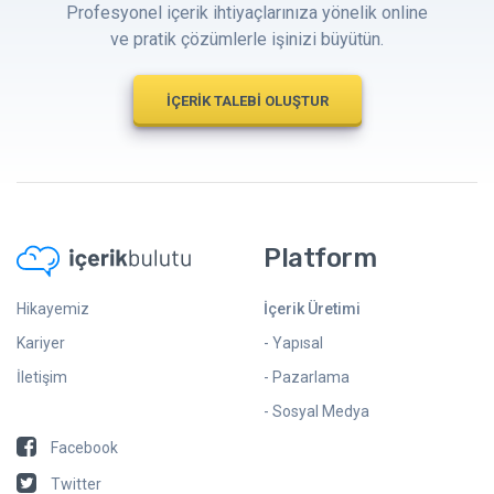
Profesyonel içerik ihtiyaçlarınıza yönelik online
ve pratik çözümlerle işinizi büyütün.
İÇERİK TALEBİ OLUŞTUR
Platform
Hikayemiz
İçerik Üretimi
Kariyer
- Yapısal
İletişim
- Pazarlama
- Sosyal Medya
Facebook
Twitter