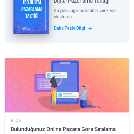
Dijital Pazarlama Taktiği
Bu yolculuğa, bu kitabın içeriklerini
oluşturan...
Daha Fazla Bilgi
BLOG
Bulunduğunuz Online Pazara Göre Sıralama