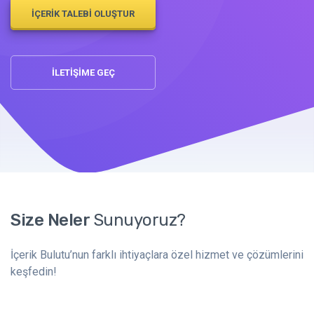
İÇERİK TALEBİ OLUŞTUR
İLETİŞİME GEÇ
Size Neler
Sunuyoruz?
İçerik Bulutu’nun farklı ihtiyaçlara özel hizmet ve çözümlerini
keşfedin!