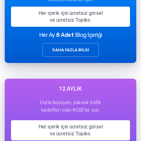
Her içerik için ücretsiz görsel
ve ücretsiz Topiko.
Her Ay
8 Adet
Blog İçeriği
DAHA FAZLA BİLGİ
12 AYLIK
Hızla büyüyen, yüksek trafik
hedefleri olan KOBİ’ler için.
Her içerik için ücretsiz görsel
ve ücretsiz Topiko.