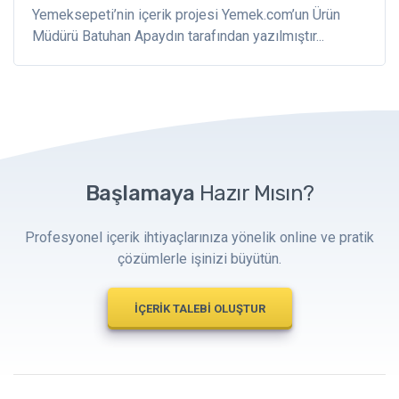
Yemeksepeti’nin içerik projesi Yemek.com’un Ürün
Müdürü Batuhan Apaydın tarafından yazılmıştır...
Başlamaya
Hazır Mısın?
Profesyonel içerik ihtiyaçlarınıza yönelik online ve pratik
çözümlerle işinizi büyütün.
İÇERİK TALEBİ OLUŞTUR