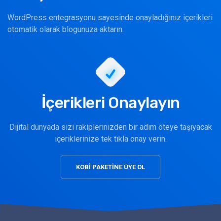
WordPress entegrasyonu sayesinde onayladığınız içerikleri
otomatik olarak blogunuza aktarın.
İçerikleri Onaylayın
Dijital dünyada sizi rakiplerinizden bir adım öteye taşıyacak
içeriklerinize tek tıkla onay verin.
KOBİ PAKETİNE ÜYE OL