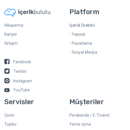
Platform
Hikayemiz
İçerik Üretimi
Kariyer
- Yapısal
İletişim
- Pazarlama
- Sosyal Medya
Facebook
Twitter
Instagram
YouTube
Servisler
Müşteriler
Çeviri
Perakende / E-Ticaret
Topiko
Yeme-İçme