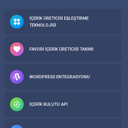
İÇERİK ÜRETİCİSİ EŞLEŞTİRME
TEKNOLOJİSİ
FAVORİ İÇERİK ÜRETİCİSİ TAKIMI
WORDPRESS ENTEGRASYONU
İÇERİK BULUTU API