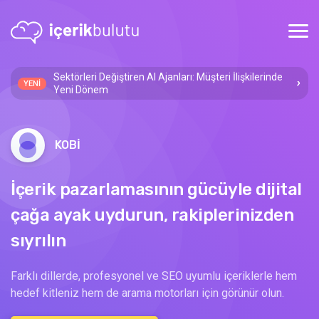
Sektörleri Değiştiren AI Ajanları: Müşteri İlişkilerinde
YENİ
Yeni Dönem
KOBİ
İçerik pazarlamasının gücüyle dijital
çağa ayak uydurun, rakiplerinizden
sıyrılın
Farklı dillerde, profesyonel ve SEO uyumlu içeriklerle hem
hedef kitleniz hem de arama motorları için görünür olun.