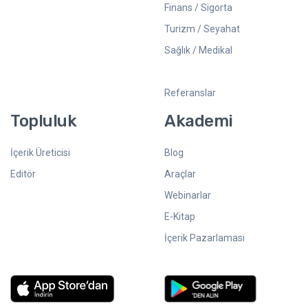
Finans / Sigorta
Turizm / Seyahat
Sağlık / Medikal
Referanslar
Topluluk
Akademi
İçerik Üreticisi
Blog
Editör
Araçlar
Webinarlar
E-Kitap
İçerik Pazarlaması