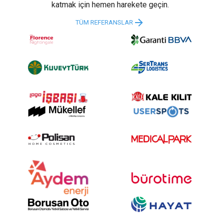
katmak için hemen harekete geçin.
TÜM REFERANSLAR