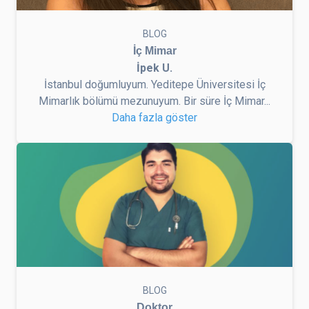
BLOG
İç Mimar
İpek U.
İstanbul doğumluyum. Yeditepe Üniversitesi İç
Mimarlık bölümü mezunuyum. Bir süre İç Mimar...
Daha fazla göster
BLOG
Doktor