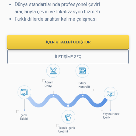
Dünya standartlarında profesyonel çeviri
araçlarıyla çeviri ve lokalizasyon hizmeti
Farklı dillerde anahtar kelime çalışması
İÇERİK TALEBİ OLUŞTUR
İLETİŞİME GEÇ