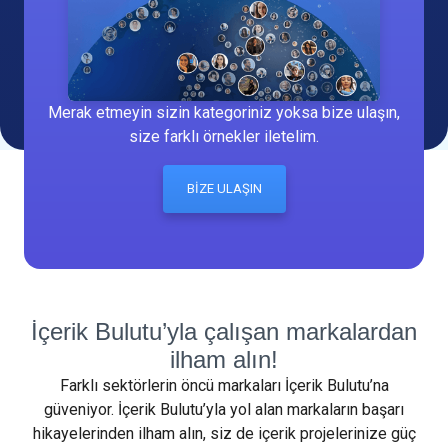
Merak etmeyin sizin kategoriniz yoksa bize ulaşın,
size farklı örnekler iletelim.
BİZE ULAŞIN
İçerik Bulutu’yla çalışan markalardan
ilham alın!
Farklı sektörlerin öncü markaları İçerik Bulutu’na
güveniyor. İçerik Bulutu’yla yol alan markaların başarı
hikayelerinden ilham alın, siz de içerik projelerinize güç