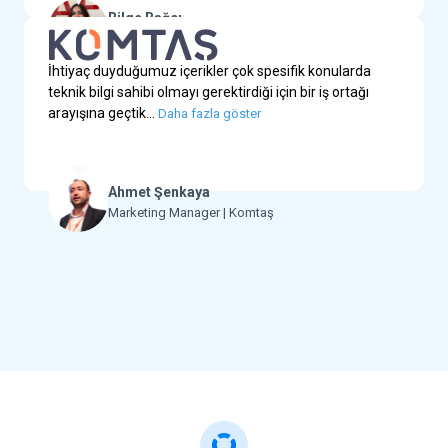
Bilge Bağcı
Digital Marketing Specialist | Bürotime
İhtiyaç duyduğumuz içerikler çok spesifik konularda
teknik bilgi sahibi olmayı gerektirdiği için bir iş ortağı
arayışına geçtik...
Daha fazla göster
Ahmet Şenkaya
Marketing Manager | Komtaş