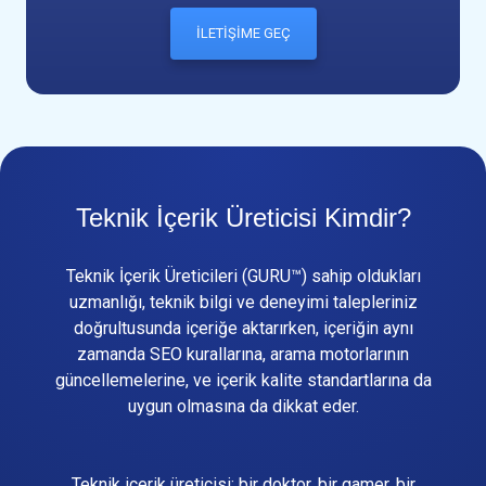
İLETİŞİME GEÇ
Teknik İçerik Üreticisi Kimdir?
Teknik İçerik Üreticileri (GURU™) sahip oldukları
uzmanlığı, teknik bilgi ve deneyimi talepleriniz
doğrultusunda içeriğe aktarırken, içeriğin aynı
zamanda SEO kurallarına, arama motorlarının
güncellemelerine, ve içerik kalite standartlarına da
uygun olmasına da dikkat eder.
Teknik içerik üreticisi; bir doktor, bir gamer, bir