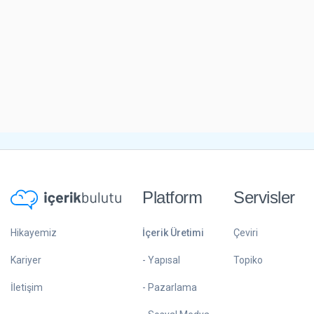
Platform
Servisler
Hikayemiz
İçerik Üretimi
Çeviri
Kariyer
- Yapısal
Topiko
İletişim
- Pazarlama