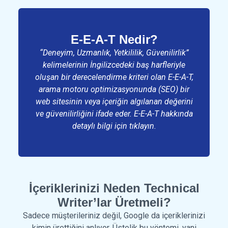
E-E-A-T Nedir?
“Deneyim, Uzmanlık, Yetkililik, Güvenilirlik”
kelimelerinin İngilizcedeki baş harfleriyle
oluşan bir derecelendirme kriteri olan E-E-A-T,
arama motoru optimizasyonunda (SEO) bir
web sitesinin veya içeriğin algılanan değerini
ve güvenilirliğini ifade eder. E-E-A-T hakkında
detaylı bilgi için
tıklayın.
İçeriklerinizi Neden Technical
Writer’lar Üretmeli?
Sadece müşterileriniz değil, Google da içeriklerinizi
kimin ürettiğini anlıyor. Üstelik bu yöntemi, yani