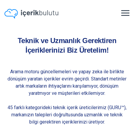
Siz İşinizi Büyütmeye Odaklanın!
Teknik ve Uzmanlık Gerektiren
İçeriklerinizi Biz Üretelim!
Arama motoru güncellemeleri ve yapay zeka ile birlikte
dönüşüm yaratan içerikler evrim geçirdi. Standart metinler
artık markaların ihtiyaçlarını karşılamıyor, dönüşüm
yaratmıyor ve müşterileri etkilemiyor.
45 farklı kategorideki teknik içerik üreticilerimiz (GURU™),
markanızın talepleri doğrultusunda uzmanlık ve teknik
bilgi gerektiren içeriklerinizi üretiyor.