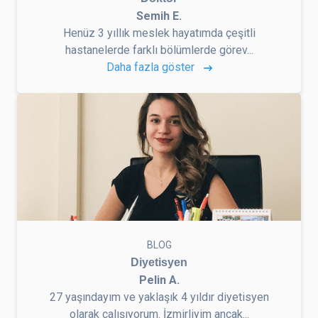
Semih E.
Henüz 3 yıllık meslek hayatımda çeşitli
hastanelerde farklı bölümlerde görev...
Daha fazla göster
BLOG
Diyetisyen
Pelin A.
27 yaşındayım ve yaklaşık 4 yıldır diyetisyen
olarak çalışıyorum. İzmirliyim ancak...