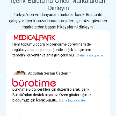
İçerik Bulutu'nu Öncü Markalardan
Dinleyin
Türkiye’den ve dünyadan markalar İçerik Bulutu ile
çalışıyor. İçerik pazarlaması projeleri için bize güvenen
markalardan başarı hikayelerini dinleyin.
Hem toplumu doğru bilgilendirme görevi hem de
regülasyonlar düşünüldüğünde sağlık iletişiminin
temelini, güvenilir ve anlaşılır içerik olu...
Daha fazla göster
Abdullah Sertan Özdemir
Yurtdışı Dijital İletişim Müdür Yardımcısı | Medical
Park
Bürotime Blog içerikleri için düzenli olarak İçerik
Bulutu'ndan destek alıyoruz. Özen gösterdiğimiz
blogumuz için İçerik Bulutu...
Daha fazla göster