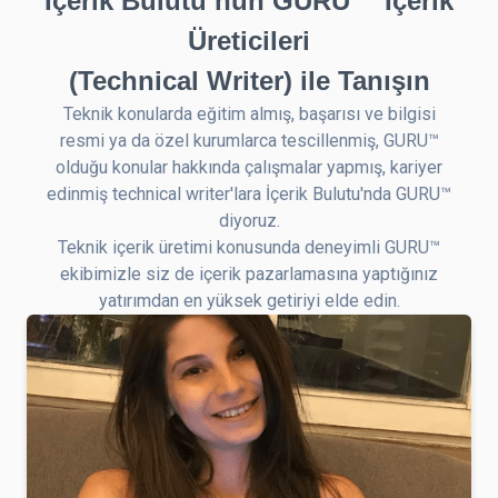
İçerik Bulutu’nun GURU™ İçerik
Üreticileri
(Technical Writer) ile Tanışın
Teknik konularda eğitim almış, başarısı ve bilgisi
resmi ya da özel kurumlarca tescillenmiş, GURU™
olduğu konular hakkında çalışmalar yapmış, kariyer
edinmiş technical writer'lara İçerik Bulutu'nda GURU™
diyoruz.
Teknik içerik üretimi konusunda deneyimli GURU™
ekibimizle siz de içerik pazarlamasına yaptığınız
yatırımdan en yüksek getiriyi elde edin.