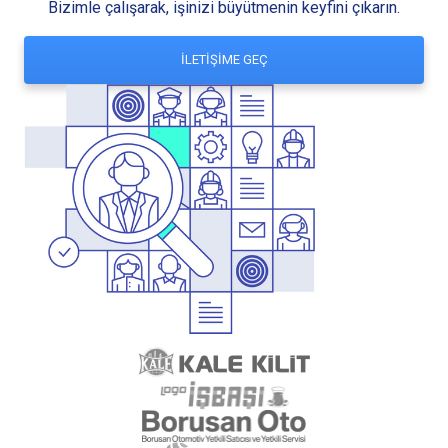
Bizimle çalışarak, işinizi büyütmenin keyfini çıkarın.
İLETİŞİME GEÇ