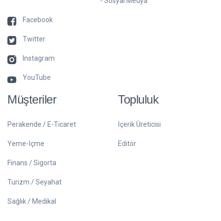
- Sosyal Medya
Facebook
Twitter
Instagram
YouTube
Müşteriler
Topluluk
Perakende / E-Ticaret
İçerik Üreticisi
Yeme-İçme
Editör
Finans / Sigorta
Turizm / Seyahat
Sağlık / Medikal